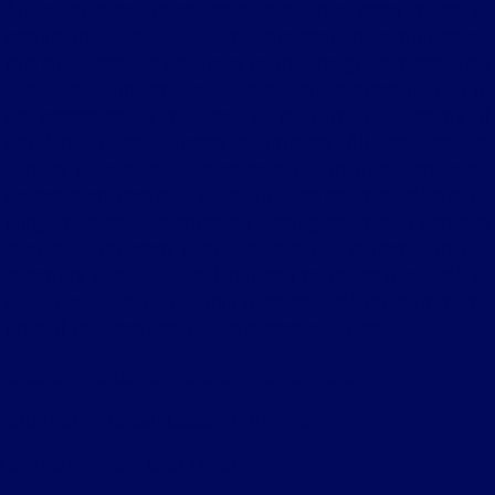
Although every reasonable effort has been made to
ensure the accuracy of the information contained on
this site, absolute accuracy cannot be guaranteed. This
site, and all information and materials appearing on it,
are presented to the user "as is" without warranty of
any kind, either express or implied. All vehicles are
subject to prior sale. Price does not include applicable
government fees and taxes, finance charges, electronic
filing charges, and emission testing charges. ‡Vehicles
shown at different locations are not currently in our
inventory (Not in Stock) but can be made available to
you at our location within a reasonable date from the
time of your request, not to exceed one week.
Bureau of Automotive Repair Registration
Automotive Repair Dealer: Fritts Ford
License Number: BAR 17232