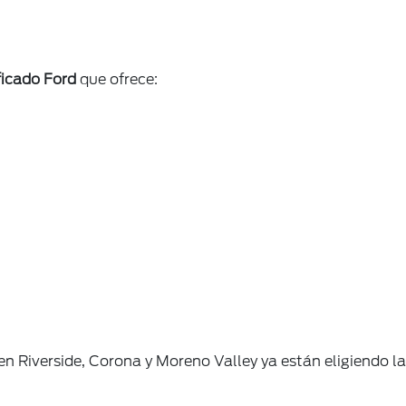
ficado Ford
que ofrece:
n Riverside, Corona y Moreno Valley ya están eligiendo la