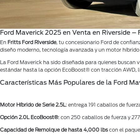
Ford Maverick 2025 en Venta en Riverside – F
En
Fritts Ford Riverside
, tu concesionario Ford de confian
diseño moderno, tecnología avanzada y un motor híbrido e
La Ford Maverick ha sido diseñada para quienes buscan ve
estándar hasta la opción EcoBoost® con tracción AWD, li
Características Más Populares de la Ford Ma
Motor Híbrido de Serie 2.5L
: entrega 191 caballos de fuer
Opción 2.0L EcoBoost®
: con 250 caballos de fuerza y 27
Capacidad de Remolque de hasta 4,000 lbs
con el paque