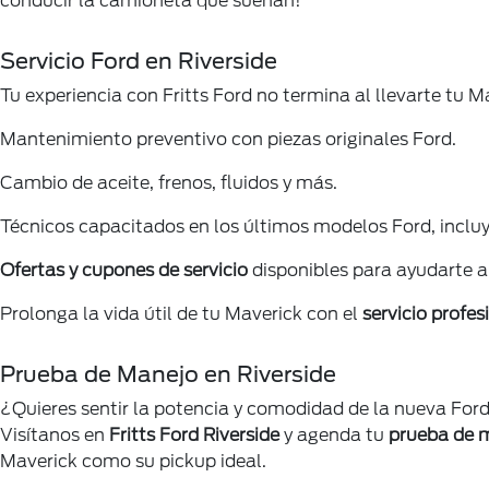
conducir la camioneta que sueñan!
Servicio Ford en Riverside
Tu experiencia con Fritts Ford no termina al llevarte tu
Mantenimiento preventivo con piezas originales Ford.
Cambio de aceite, frenos, fluidos y más.
Técnicos capacitados en los últimos modelos Ford, incluy
Ofertas y cupones de servicio
disponibles para ayudarte a
Prolonga la vida útil de tu Maverick con el
servicio profes
Prueba de Manejo en Riverside
¿Quieres sentir la potencia y comodidad de la nueva Fo
Visítanos en
Fritts Ford Riverside
y agenda tu
prueba de 
Maverick como su pickup ideal.