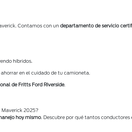
 Maverick. Contamos con un
departamento de servicio certi
endo híbridos.
 ahorrar en el cuidado de tu camioneta.
ional de Fritts Ford Riverside
.
rd Maverick 2025?
manejo hoy mismo
. Descubre por qué tantos conductores e