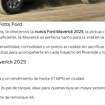
ritts Ford
za, te ofrecemos la
nueva Ford Maverick 2025
, la pickup
ficiente, la Maverick es perfecta tanto para la vida en l
rsatilidad, comodidad y un precio accesible sin sacrifica
stas para acompañarte en cada trayecto en Riverside y to
verick 2025
za y un rendimiento de hasta 37 MPG en ciudad.
7 lb-pie de torque, ideal para quienes buscan mayor potenc
te de remolque 4K.