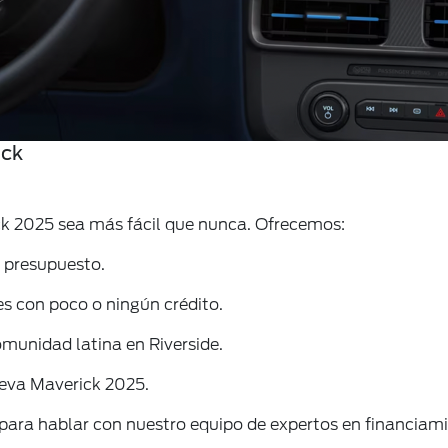
ick
ck 2025 sea más fácil que nunca. Ofrecemos:
 presupuesto.
tes con poco o ningún crédito.
munidad latina en Riverside.
eva Maverick 2025.
a para hablar con nuestro equipo de expertos en financia