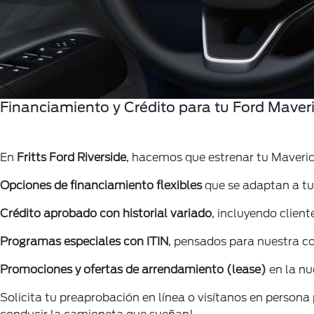
Financiamiento y Crédito para tu Ford Maver
En
Fritts Ford Riverside
, hacemos que estrenar tu Maveri
Opciones de financiamiento flexibles
que se adaptan a tu
Crédito aprobado con historial variado
, incluyendo clien
Programas especiales con ITIN
, pensados para nuestra co
Promociones y ofertas de arrendamiento (lease)
en la nu
Solicita tu preaprobación en línea o visítanos en person