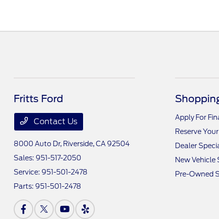
Fritts Ford
Shopping
Apply For Fi
Contact Us
Reserve Your
8000 Auto Dr,
Riverside, CA 92504
Dealer Speci
Sales:
951-517-2050
New Vehicle 
Service:
951-501-2478
Pre-Owned S
Parts:
951-501-2478