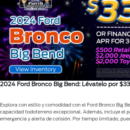
2024 Ford Bronco Big Bend: Lévatelo por $3
Explora con estilo y comodidad con el Ford Bronco Big B
capacidad todoterreno excepcional. Además, incluye el
emergencia y alerta de colisión. Por tiempo limitado, pu