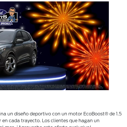
bina un diseño deportivo con un motor EcoBoost® de 1.5
r en cada trayecto. Los clientes que hagan un