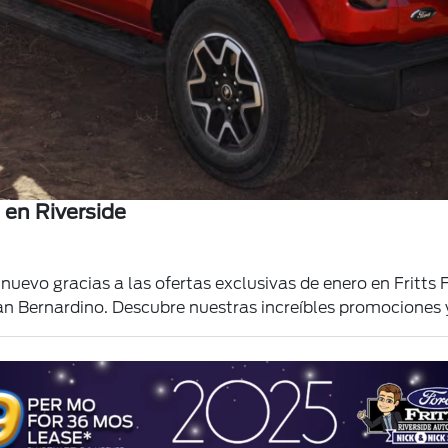
 en Riverside
 nuevo gracias a las ofertas exclusivas de enero en
Fritts 
Bernardino. Descubre nuestras increíbles promociones y e