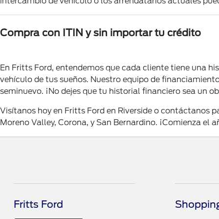
intercambio de vehículo o los arrendatarios actuales pu
Compra con ITIN y sin importar tu crédito
En
Fritts Ford
, entendemos que cada cliente tiene una histo
vehículo de tus sueños. Nuestro equipo de financiamient
seminuevo. ¡No dejes que tu historial financiero sea un o
Visítanos hoy en Fritts Ford en Riverside o contáctanos
Moreno Valley, Corona, y San Bernardino. ¡Comienza el 
Fritts Ford
Shopping