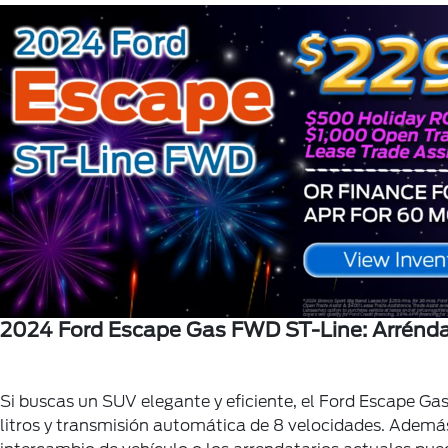
2024 Ford Escape Gas FWD ST-Line: Arrénd
Si buscas un SUV elegante y eficiente, el Ford Escape G
litros y transmisión automática de 8 velocidades. Además