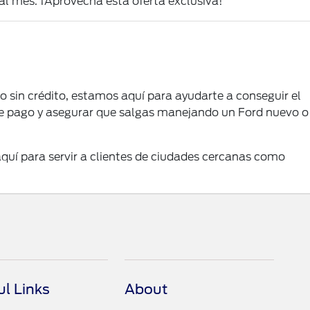
al mes. ¡Aprovecha esta oferta exclusiva!
uso sin crédito, estamos aquí para ayudarte a conseguir el
 de pago y asegurar que salgas manejando un Ford nuevo o
quí para servir a clientes de ciudades cercanas como
ul Links
About