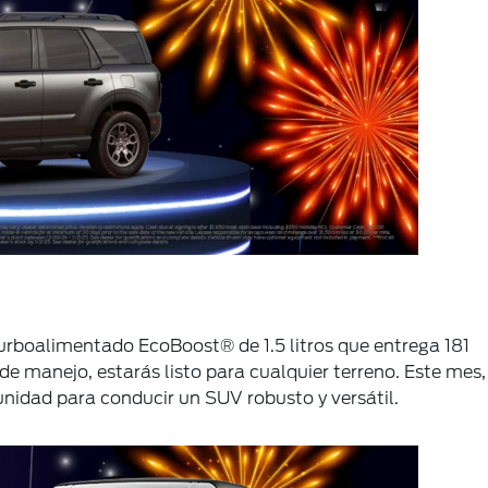
urboalimentado EcoBoost® de 1.5 litros que entrega 181
de manejo, estarás listo para cualquier terreno. Este mes,
nidad para conducir un SUV robusto y versátil.