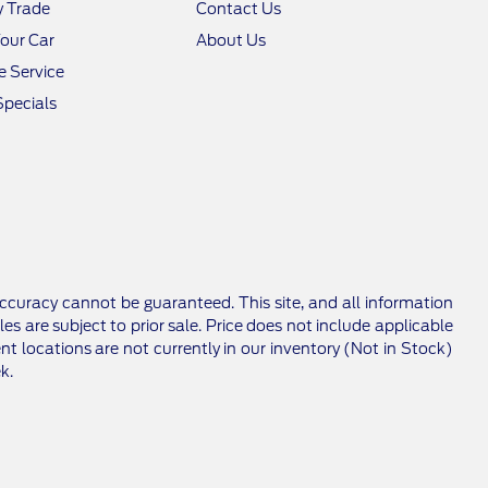
y Trade
Contact Us
Your Car
About Us
 Service
Specials
ccuracy cannot be guaranteed. This site, and all information
les are subject to prior sale. Price does not include applicable
nt locations are not currently in our inventory (Not in Stock)
k.